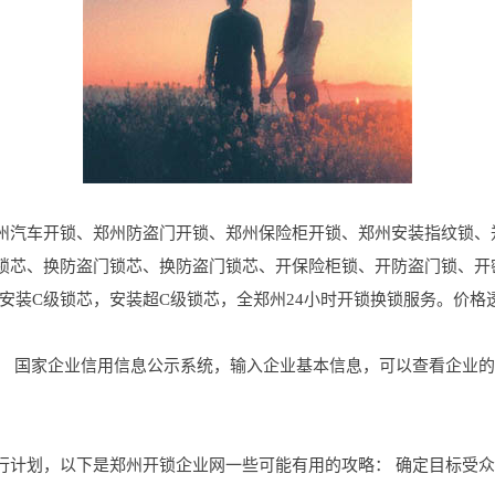
州汽车开锁、郑州防盗门开锁、郑州保险柜开锁、郑州安装指纹锁、
锁芯、换防盗门锁芯、换防盗门锁芯、开保险柜锁、开防盗门锁、开
安装C级锁芯，安装超C级锁芯，全郑州24小时开锁换锁服务。价格
： 国家企业信用信息公示系统，输入企业基本信息，可以查看企业
行计划，以下是郑州开锁企业网一些可能有用的攻略： 确定目标受