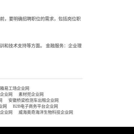
聘前，要明确招聘职位的需求，包括岗位职
训和技术支持等方面。 金融服务：企业理
箱易工场企业网
企业网
素材兜企业网
网
安徽桥梁检测车出租企业网
业网
B2B电子商务平台企业网
企业网
威海奥奇海洋生物科技企业网